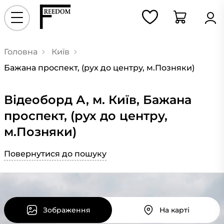
Головна
Київ
Бажана проспект, (рух до центру, м.Позняки)
Відеоборд А, м. Київ, Бажана
проспект, (рух до центру,
м.Позняки)
Повернутися до пошуку
Зображення
На карті