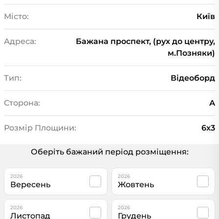
Місто:
Київ
Адреса:
Бажана проспект, (рух до центру,
м.Позняки)
Тип:
Відеоборд
Сторона:
А
Розмір Площини:
6x3
Оберіть бажаний період розміщення:
2026
2026
Вересень
Жовтень
2026
2026
Листопад
Грудень