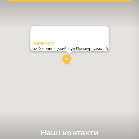
FREEDOM
м. Хмельницький,
вул Проскурівська, 6
,
Наші контакти