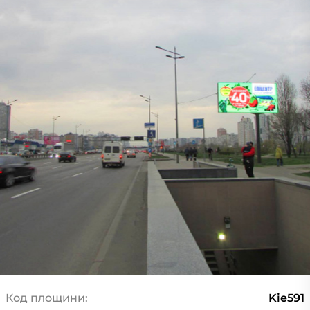
Код площини:
Kie591