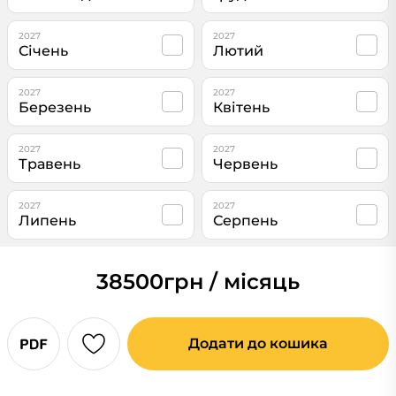
2027
2027
Січень
Лютий
2027
2027
Березень
Квітень
2027
2027
Травень
Червень
2027
2027
Липень
Серпень
38500
грн / місяць
Додати до кошика