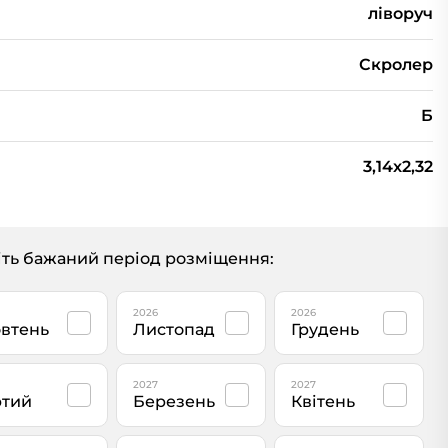
ліворуч
Скролер
Б
3,14x2,32
ть бажаний період розміщення:
2026
2026
втень
Листопад
Грудень
2027
2027
тий
Березень
Квітень