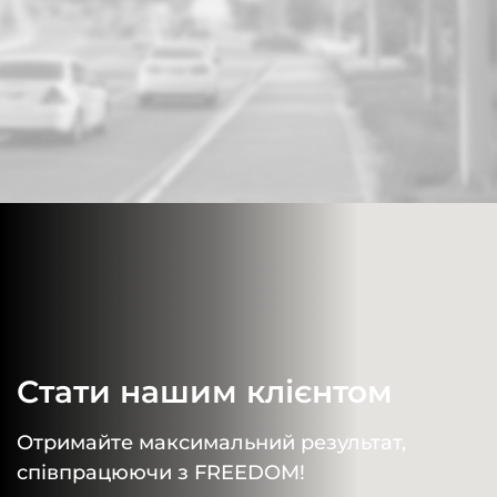
Стати нашим клієнтом
Отримайте максимальний результат,
співпрацюючи з FREEDOM!