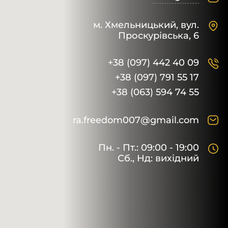
м. Хмельницький,
вул.
Проскурівська, 6
+38 (097) 442 40 09
+38 (097) 791 55 17
+38 (063) 594 74 55
ra.freedom007@gmail.com
Пн. - Пт.: 09:00 - 19:00
Сб., Нд: вихідний