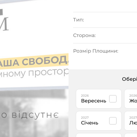
Тип:
Сторона:
Розмір Площини:
Обері
2026
2026
Вересень
Жо
2027
2027
Січень
Лю