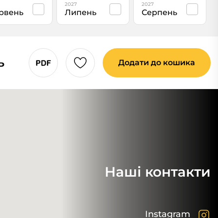
2027
2027
рвень
Липень
Серпень
ь
Додати до кошика
Наші контакти
Instagram