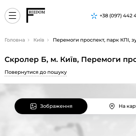
+38 (097) 442 
Головна
Київ
Перемоги проспект, парк КПІ, зу
Скролер Б, м. Київ, Перемоги про
Повернутися до пошуку
Зображення
На кар