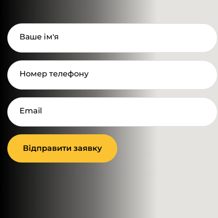
Ваше ім'я
Номер телефону
Email
Відправити заявку