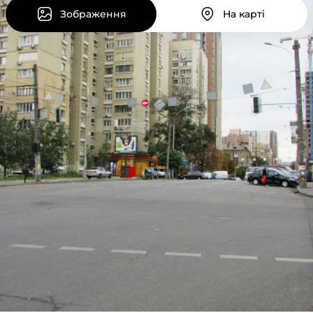
Зображення
На карті