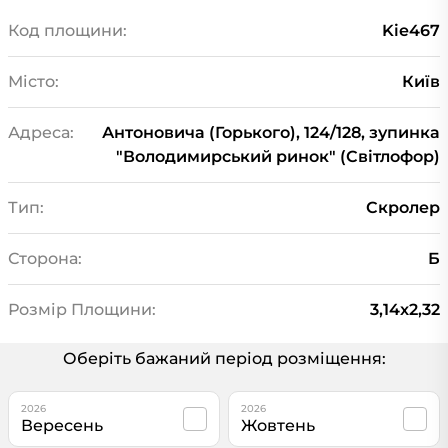
Код площини:
Kie467
Місто:
Київ
Адреса:
Антоновича (Горького), 124/128, зупинка
"Володимирський ринок" (Світлофор)
Тип:
Скролер
Сторона:
Б
Розмір Площини:
3,14x2,32
Оберіть бажаний період розміщення:
2026
2026
Вересень
Жовтень