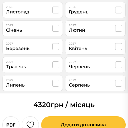
2026
2026
Листопад
Грудень
2027
2027
Січень
Лютий
2027
2027
Березень
Квітень
2027
2027
Травень
Червень
2027
2027
Липень
Серпень
4320
грн / місяць
Додати до кошика