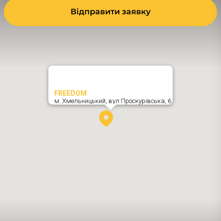
Відправити заявку
FREEDOM
м. Хмельницький,
вул Проскурівська, 6
,