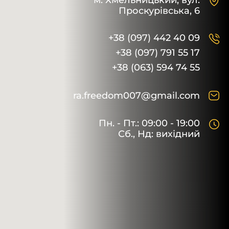
м. Хмельницький,
вул.
Проскурівська, 6
+38 (097) 442 40 09
+38 (097) 791 55 17
+38 (063) 594 74 55
ra.freedom007@gmail.com
Пн. - Пт.: 09:00 - 19:00
Сб., Нд: вихідний