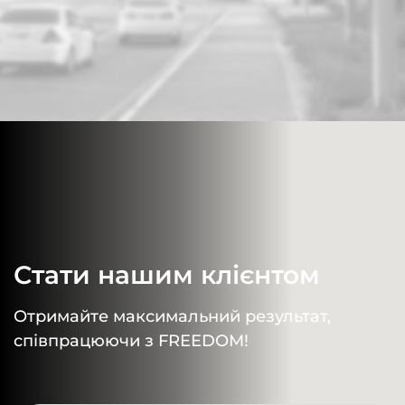
Стати нашим клієнтом
Отримайте максимальний результат,
співпрацюючи з FREEDOM!