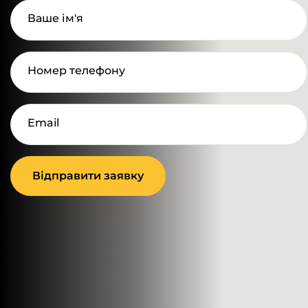
Ваше ім'я
Номер телефону
Email
Відправити заявку