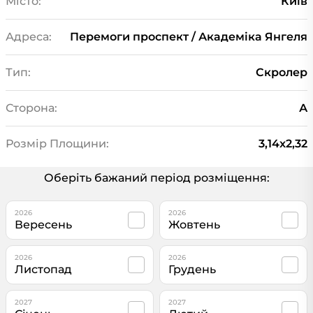
Місто:
Київ
Адреса:
Перемоги проспект / Академіка Янгеля
Тип:
Скролер
Сторона:
А
Розмір Площини:
3,14x2,32
Оберіть бажаний період розміщення:
2026
2026
Вересень
Жовтень
2026
2026
Листопад
Грудень
2027
2027