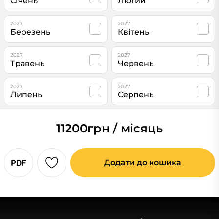
Січень
Лютий
2027
2027
Березень
Квітень
2027
2027
Травень
Червень
2027
2027
Липень
Серпень
11200
грн / місяць
Додати до кошика