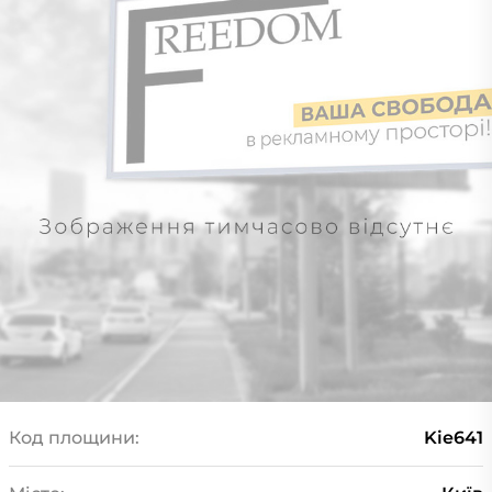
Код площини:
Kie641