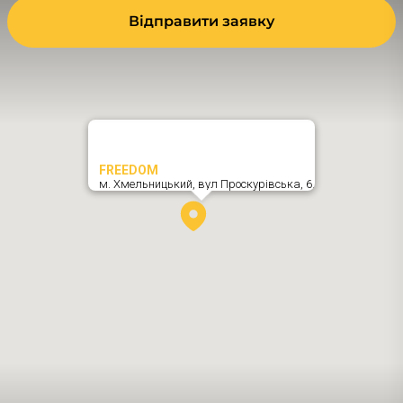
Відправити заявку
FREEDOM
м. Хмельницький,
вул Проскурівська, 6
,