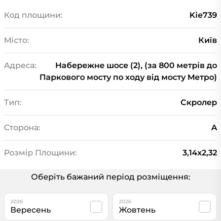
Код площини:
Kie739
Місто:
Київ
Адреса:
Набережне шосе (2), (за 800 метрів до
Паркового мосту по ходу від мосту Метро)
Тип:
Скролер
Сторона:
А
Розмір Площини:
3,14x2,32
Оберіть бажаний період розміщення:
2026
2026
Вересень
Жовтень