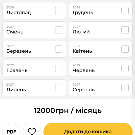
2026
2026
Листопад
Грудень
2027
2027
Січень
Лютий
2027
2027
Березень
Квітень
2027
2027
Травень
Червень
2027
2027
Липень
Серпень
12000
грн / місяць
Додати до кошика