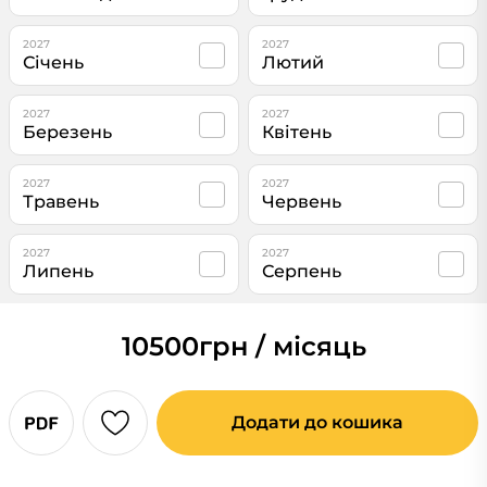
2027
2027
Січень
Лютий
2027
2027
Березень
Квітень
2027
2027
Травень
Червень
2027
2027
Липень
Серпень
10500
грн / місяць
Додати до кошика