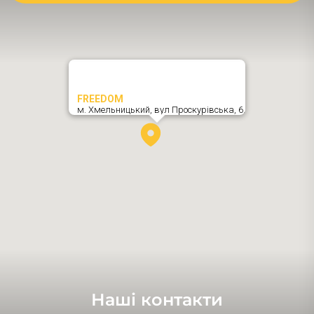
FREEDOM
м. Хмельницький,
вул Проскурівська, 6
,
Наші контакти