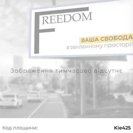
Код площини:
Kie425