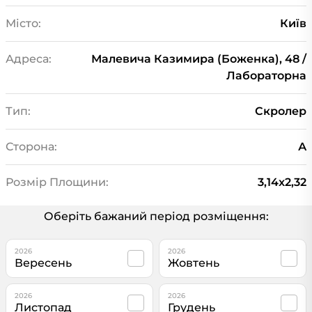
Місто:
Київ
Адреса:
Малевича Казимира (Боженка), 48 /
Лабораторна
Тип:
Скролер
Сторона:
А
Розмір Площини:
3,14x2,32
Оберіть бажаний період розміщення:
2026
2026
Вересень
Жовтень
2026
2026
Листопад
Грудень