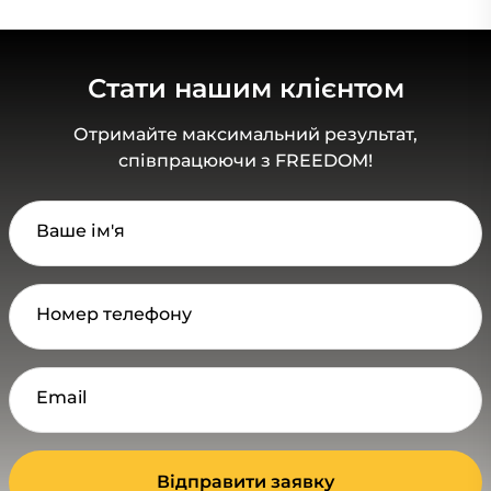
Стати нашим клієнтом
Отримайте максимальний результат,
співпрацюючи з FREEDOM!
Ваше ім'я
Номер телефону
Email
Відправити заявку