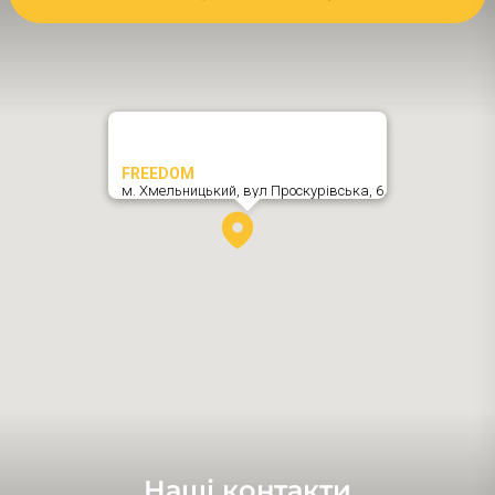
FREEDOM
м. Хмельницький,
вул Проскурівська, 6
,
Наші контакти