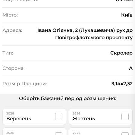
Місто:
Київ
Адреса:
Івана Огієнка, 2 (Лукашевича) рух до
Повітрофлотського проспекту
Тип:
Скролер
Сторона:
А
Розмір Площини:
3,14x2,32
Оберіть бажаний період розміщення:
2026
2026
Вересень
Жовтень
2026
2026