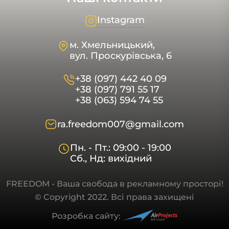
Instagram
м. Хмельницький,
вул. Проскурівська, 6
+38 (097) 442 40 09
+38 (097) 791 55 17
+38 (063) 594 74 55
ra.freedom007@gmail.com
Пн. - Пт.: 09:00 - 19:00
Сб., Нд: вихідний
FREEDOM - Ваша свобода в рекламному просторі!
© Copyright 2022. Всі права захищені
Розробка сайту: