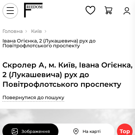
Головна
Київ
Івана Огієнка, 2 (Лукашевича) рух до
Повітрофлотського проспекту
Скролер А, м. Київ, Івана Огієнка,
2 (Лукашевича) рух до
Повітрофлотського проспекту
Повернутися до пошуку
Top
Зображення
На карті