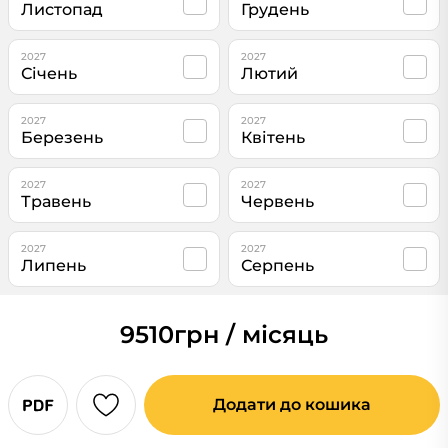
Листопад
Грудень
2027
2027
Січень
Лютий
2027
2027
Березень
Квітень
2027
2027
Травень
Червень
2027
2027
Липень
Серпень
9510
грн / місяць
Додати до кошика