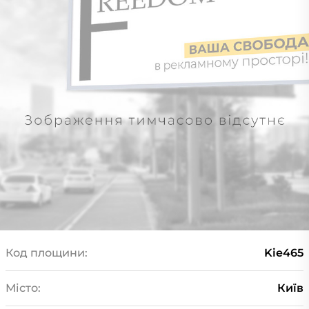
Код площини:
Kie465
Місто:
Київ