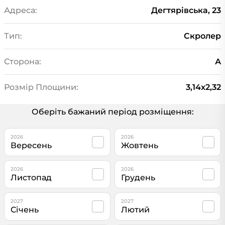
Адреса:
Дегтярівська, 23
Тип:
Скролер
Сторона:
А
Розмір Площини:
3,14x2,32
Оберіть бажаний період розміщення:
2026
2026
Вересень
Жовтень
2026
2026
Листопад
Грудень
2027
2027
Січень
Лютий