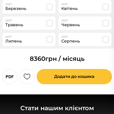
2027
2027
Березень
Квітень
2027
2027
Травень
Червень
2027
2027
Липень
Серпень
8360
грн / місяць
Додати до кошика
Стати нашим клієнтом