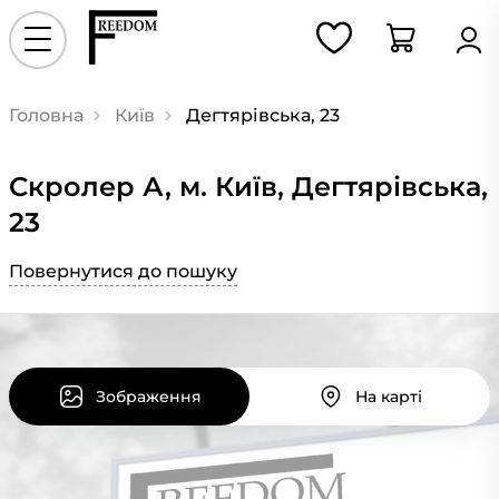
Головна
Київ
Дегтярівська, 23
Скролер А, м. Київ, Дегтярівська,
23
Повернутися до пошуку
Зображення
На карті