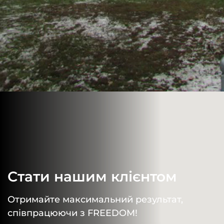
Стати нашим клієнтом
Отримайте максимальний результат,
співпрацюючи з FREEDOM!