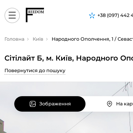
+38 (097) 442 
Головна
Київ
Народного Ополчення, 1 / Севас
Сiтiлайт Б, м. Київ, Народного О
Повернутися до пошуку
Зображення
На кар