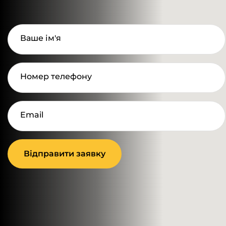
Ваше ім'я
Номер телефону
Email
Відправити заявку