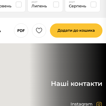
2027
2027
рвень
Липень
Серпень
ь
Додати до кошика
Наші контакти
Instagram