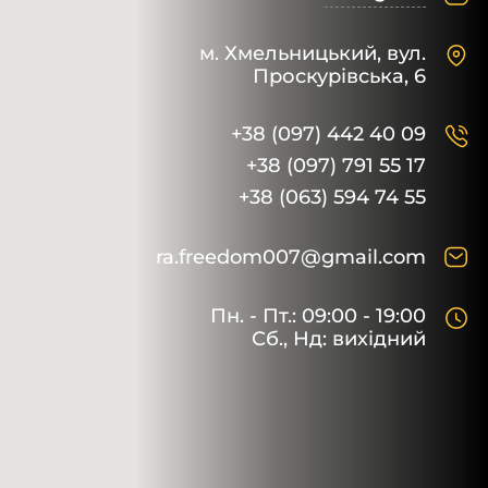
м. Хмельницький,
вул.
Проскурівська, 6
+38 (097) 442 40 09
+38 (097) 791 55 17
+38 (063) 594 74 55
ra.freedom007@gmail.com
Пн. - Пт.: 09:00 - 19:00
Сб., Нд: вихідний