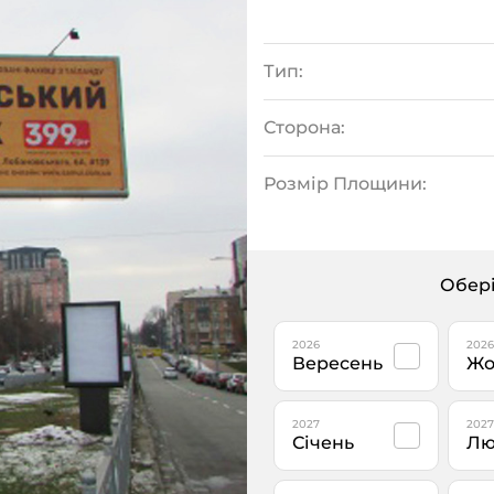
Тип:
Сторона:
Розмір Площини:
Обері
2026
2026
Вересень
Жо
2027
2027
Січень
Лю