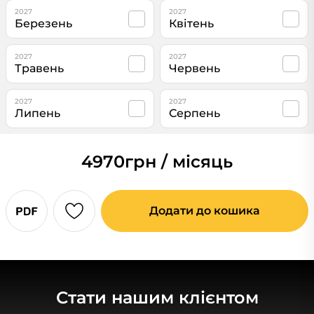
2027
2027
Березень
Квітень
2027
2027
Травень
Червень
2027
2027
Липень
Серпень
4970
грн / місяць
Додати до кошика
Стати нашим клієнтом