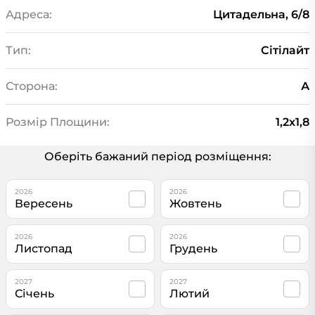
Адреса:
Цитадельна, 6/8
Тип:
Сiтiлайт
Сторона:
А
Розмір Площини:
1,2x1,8
Оберіть бажаний період розміщення:
2026
2026
Вересень
Жовтень
2026
2026
Листопад
Грудень
2027
2027
Січень
Лютий