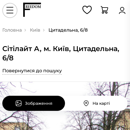
Головна
Київ
Цитадельна, 6/8
Сiтiлайт А, м. Київ, Цитадельна,
6/8
Повернутися до пошуку
Зображення
На карті