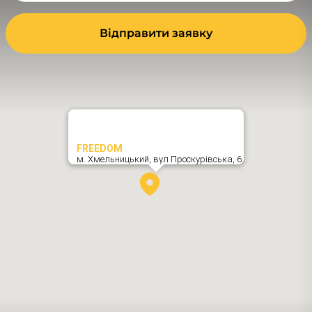
Відправити заявку
FREEDOM
м. Хмельницький,
вул Проскурівська, 6
,