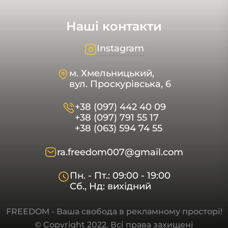
Наші контакти
Instagram
м. Хмельницький,
вул. Проскурівська, 6
+38 (097) 442 40 09
+38 (097) 791 55 17
+38 (063) 594 74 55
ra.freedom007@gmail.com
Пн. - Пт.: 09:00 - 19:00
Сб., Нд: вихідний
FREEDOM - Ваша свобода в рекламному просторі!
© Copyright 2022. Всі права захищені