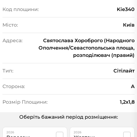
Код площини:
Kie340
Місто:
Київ
Адреса:
Святослава Хороброго (Народного
Ополчення/Севастопольська площа,
розподілювач (правий)
Тип:
Сiтiлайт
Сторона:
А
Розмір Площини:
1,2x1,8
Оберіть бажаний період розміщення:
2026
2026