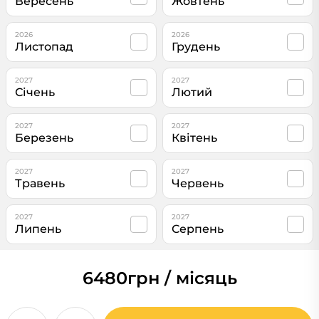
Вересень
Жовтень
2026
2026
Листопад
Грудень
2027
2027
Січень
Лютий
2027
2027
Березень
Квітень
2027
2027
Травень
Червень
2027
2027
Липень
Серпень
6480
грн / місяць