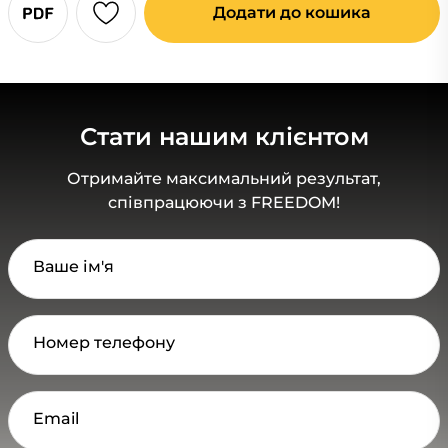
Додати до кошика
Стати нашим клієнтом
Отримайте максимальний результат,
співпрацюючи з FREEDOM!
Ваше ім'я
Номер телефону
Email