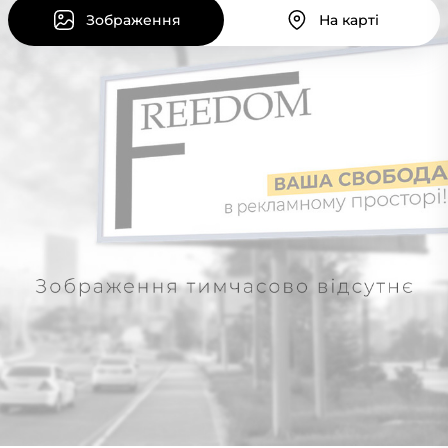
Зображення
На карті