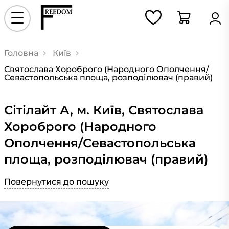
Головна
Київ
Святослава Хороброго (Народного Ополчення/
Севастопольська площа, розподілювач (правий)
Сiтiлайт А, м. Київ, Святослава
Хороброго (Народного
Ополчення/Севастопольська
площа, розподілювач (правий)
Повернутися до пошуку