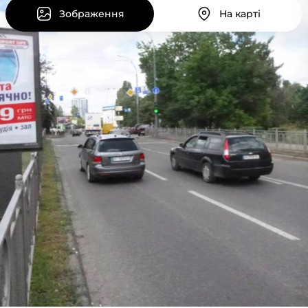
Зображення
На карті