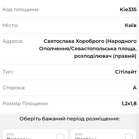
Код площини:
Kie335
Місто:
Київ
Адреса:
Святослава Хороброго (Народного
Ополчення/Севастопольська площа,
розподілювач (правий)
Тип:
Сiтiлайт
Сторона:
А
Розмір Площини:
1,2x1,8
Оберіть бажаний період розміщення:
2026
2026