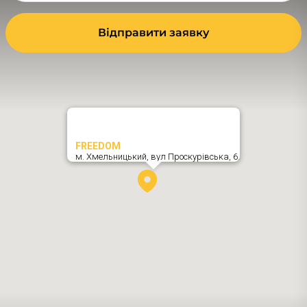
Відправити заявку
FREEDOM
м. Хмельницький,
вул Проскурівська, 6
,