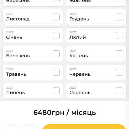
Вересень
Жовтень
2026
2026
Листопад
Грудень
2027
2027
Січень
Лютий
2027
2027
Березень
Квітень
2027
2027
Травень
Червень
2027
2027
Липень
Серпень
6480
грн / місяць