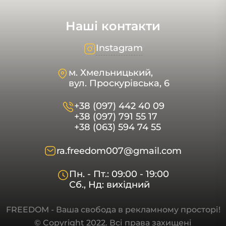
Наші контакти
Instagram
м. Хмельницький,
вул. Проскурівська, 6
+38 (097) 442 40 09
+38 (097) 791 55 17
+38 (063) 594 74 55
ra.freedom007@gmail.com
Пн. - Пт.: 09:00 - 19:00
Сб., Нд: вихідний
FREEDOM - Ваша свобода в рекламному просторі!
© Copyright 2022. Всі права захищені