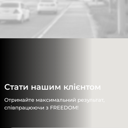
Стати нашим клієнтом
Отримайте максимальний результат,
співпрацюючи з FREEDOM!