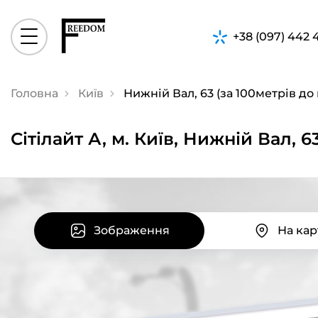
+38 (097) 442 
Головна
Київ
Нижній Вал, 63 (за 100метрів до
Сiтiлайт А, м. Київ, Нижній Вал, 
Зображення
На кар