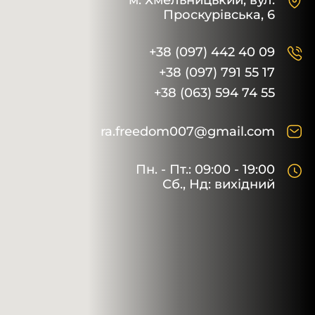
м. Хмельницький,
вул.
Проскурівська, 6
+38 (097) 442 40 09
+38 (097) 791 55 17
+38 (063) 594 74 55
ra.freedom007@gmail.com
Пн. - Пт.: 09:00 - 19:00
Сб., Нд: вихідний