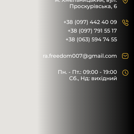
м. Хмельницький,
вул.
Проскурівська, 6
+38 (097) 442 40 09
+38 (097) 791 55 17
+38 (063) 594 74 55
ra.freedom007@gmail.com
Пн. - Пт.: 09:00 - 19:00
Сб., Нд: вихідний