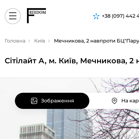
+38 (097) 442 
Головна
Київ
Мечникова, 2 навпроти БЦ"Пару
Сiтiлайт А, м. Київ, Мечникова, 
Зображення
На кар