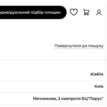
ндивідуальний підбір площин
Повернутися до пошуку
Kie614
Київ
Мечникова, 2 навпроти БЦ"Парус"