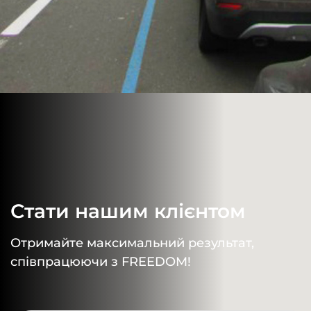
Стати нашим клієнтом
Отримайте максимальний результат,
співпрацюючи з FREEDOM!