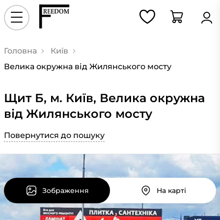
Головна
Київ
Велика окружна від Жилянського мосту
Щит Б, м. Київ, Велика окружна
від Жилянського мосту
Повернутися до пошуку
Зображення
На карті