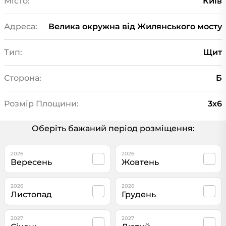
Місто:
Київ
Адреса:
Велика окружна від Жилянського мосту
Тип:
Щит
Сторона:
Б
Розмір Площини:
3х6
Оберіть бажаний період розміщення:
2026
2026
Вересень
Жовтень
2026
2026
Листопад
Грудень
2027
2027