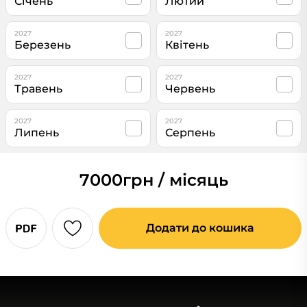
Січень
Лютий
2027
2027
Березень
Квітень
2027
2027
Травень
Червень
2027
2027
Липень
Серпень
7000
грн / місяць
Додати до кошика