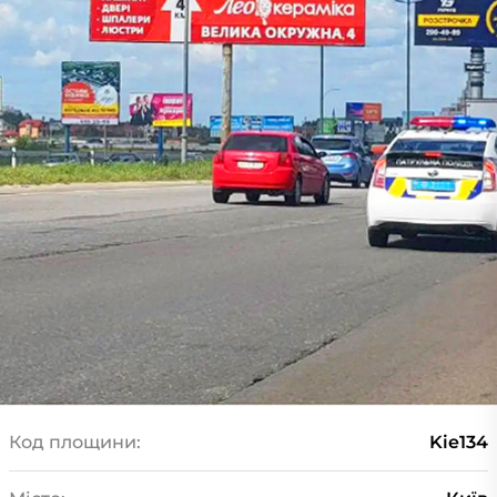
Код площини:
Kie134