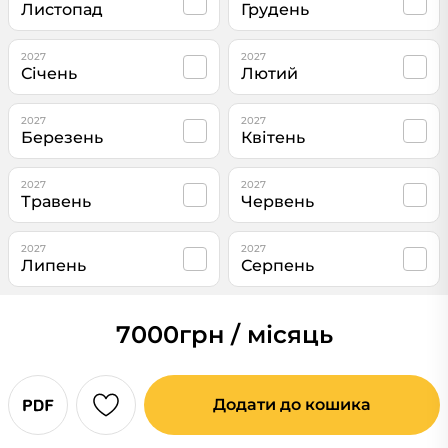
Листопад
Грудень
2027
2027
Січень
Лютий
2027
2027
Березень
Квітень
2027
2027
Травень
Червень
2027
2027
Липень
Серпень
7000
грн / місяць
Додати до кошика