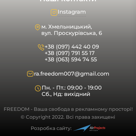
Instagram
м. Хмельницький,
вул. Проскурівська, 6
+38 (097) 442 40 09
+38 (097) 791 55 17
+38 (063) 594 74 55
ra.freedom007@gmail.com
Пн. - Пт.: 09:00 - 19:00
Сб., Нд: вихідний
FREEDOM - Ваша свобода в рекламному просторі!
© Copyright 2022. Всі права захищені
Розробка сайту: