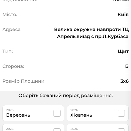
Місто:
Київ
Адреса:
Велика окружна навпроти ТЦ
Апрель,виїзд с пр.Л.Курбаса
Тип:
Щит
Сторона:
Б
Розмір Площини:
3х6
Оберіть бажаний період розміщення:
2026
2026
Вересень
Жовтень
2026
2026