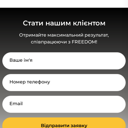
Стати нашим клієнтом
Отримайте максимальний результат,
співпрацюючи з FREEDOM!
Ваше ім'я
Номер телефону
Email
Відправити заявку