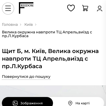
Головна
Київ
Велика окружна навпроти ТЦ Апрель,виїзд с
пр.Л.Курбаса
Щит Б, м. Київ, Велика окружна
навпроти ТЦ Апрель,виїзд с
пр.Л.Курбаса
Повернутися до пошуку
Зображення
На карті