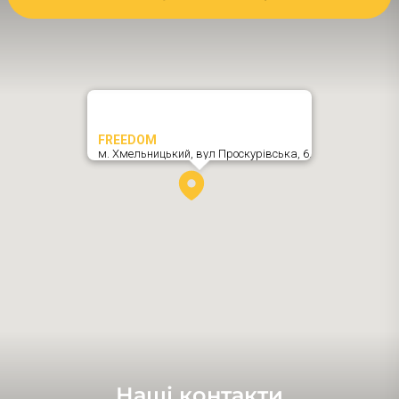
FREEDOM
м. Хмельницький,
вул Проскурівська, 6
,
Наші контакти