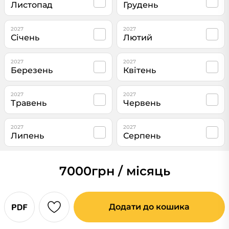
Листопад
Грудень
2027
2027
Січень
Лютий
2027
2027
Березень
Квітень
2027
2027
Травень
Червень
2027
2027
Липень
Серпень
7000
грн / місяць
Додати до кошика