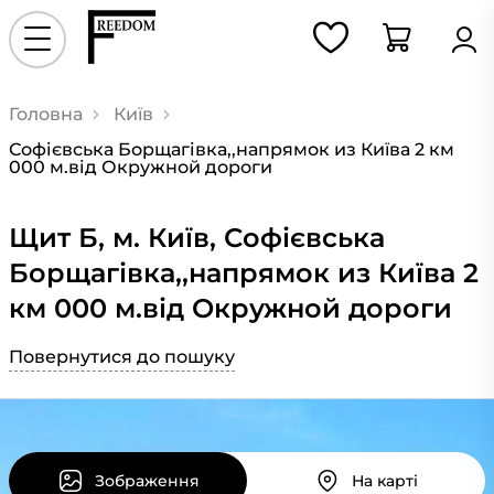
Головна
Київ
Софієвська Борщагівка,,напрямок из Київа 2 км
000 м.від Окружной дороги
Щит Б, м. Київ, Софієвська
Борщагівка,,напрямок из Київа 2
км 000 м.від Окружной дороги
Повернутися до пошуку
Зображення
На карті