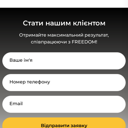
Стати нашим клієнтом
Отримайте максимальний результат,
співпрацюючи з FREEDOM!
Ваше ім'я
Номер телефону
Email
Відправити заявку