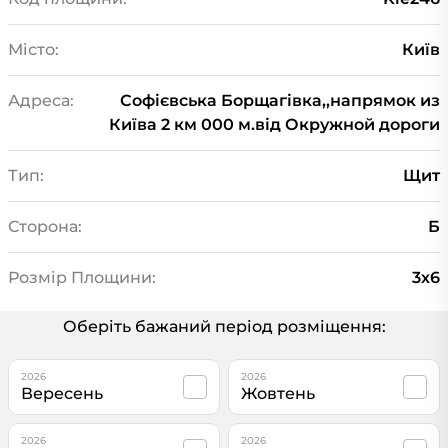
Місто:
Київ
Адреса:
Софієвська Борщагівка,,напрямок из
Київа 2 км 000 м.від Окружной дороги
Тип:
Щит
Сторона:
Б
Розмір Площини:
3х6
Оберіть бажаний період розміщення:
2026
2026
Вересень
Жовтень
2026
2026