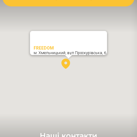
FREEDOM
м. Хмельницький,
вул Проскурівська, 6
,
Наші контакти