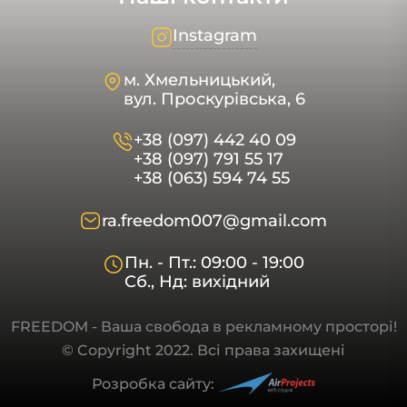
Instagram
м. Хмельницький,
вул. Проскурівська, 6
+38 (097) 442 40 09
+38 (097) 791 55 17
+38 (063) 594 74 55
ra.freedom007@gmail.com
Пн. - Пт.: 09:00 - 19:00
Сб., Нд: вихідний
FREEDOM - Ваша свобода в рекламному просторі!
© Copyright 2022. Всі права захищені
Розробка сайту: