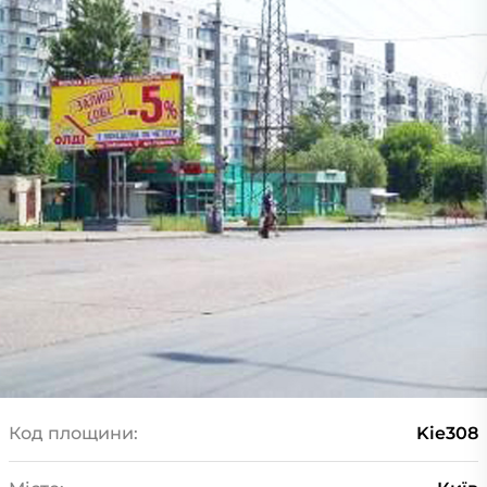
Код площини:
Kie308