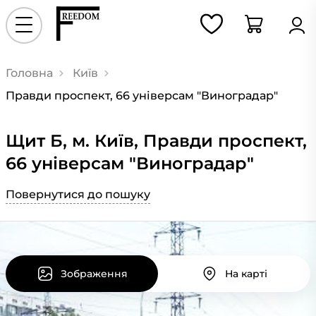
Головна
Київ
Правди проспект, 66 універсам "Виноградар"
Щит Б, м. Київ, Правди проспект,
66 універсам "Виноградар"
Повернутися до пошуку
Зображення
На карті