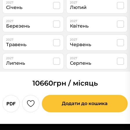
2027
2027
Січень
Лютий
2027
2027
Березень
Квітень
2027
2027
Травень
Червень
2027
2027
Липень
Серпень
10660
грн / місяць
Додати до кошика