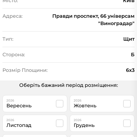
Місто:
Київ
Адреса:
Правди проспект, 66 універсам
"Виноградар"
Тип:
Щит
Сторона:
Б
Розмір Площини:
6x3
Оберіть бажаний період розміщення:
2026
2026
Вересень
Жовтень
2026
2026
Листопад
Грудень