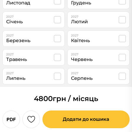
Листопад
Грудень
2027
2027
Січень
Лютий
2027
2027
Березень
Квітень
2027
2027
Травень
Червень
2027
2027
Липень
Серпень
4800
грн / місяць
Додати до кошика