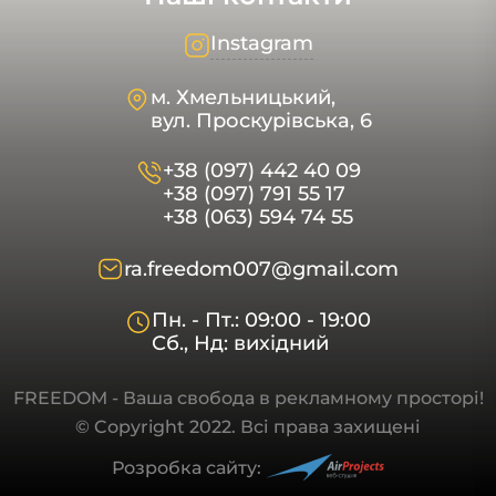
Instagram
м. Хмельницький,
вул. Проскурівська, 6
+38 (097) 442 40 09
+38 (097) 791 55 17
+38 (063) 594 74 55
ra.freedom007@gmail.com
Пн. - Пт.: 09:00 - 19:00
Сб., Нд: вихідний
FREEDOM - Ваша свобода в рекламному просторі!
© Copyright 2022. Всі права захищені
Розробка сайту: