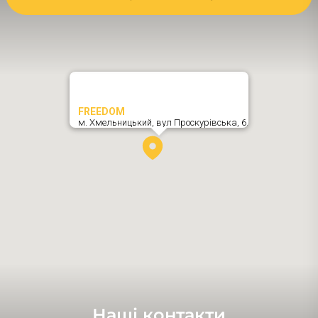
FREEDOM
м. Хмельницький,
вул Проскурівська, 6
,
Наші контакти