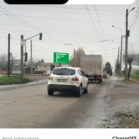
Код площини:
Chern017