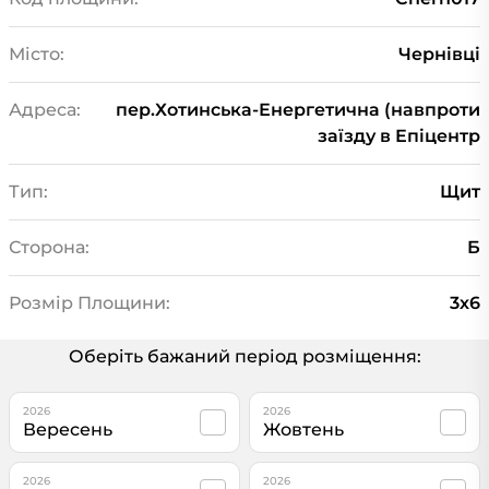
Місто:
Чернівці
Адреса:
пер.Хотинська-Енергетична (навпроти
заїзду в Епіцентр
Тип:
Щит
Сторона:
Б
Розмір Площини:
3х6
Оберіть бажаний період розміщення:
2026
2026
Вересень
Жовтень
2026
2026