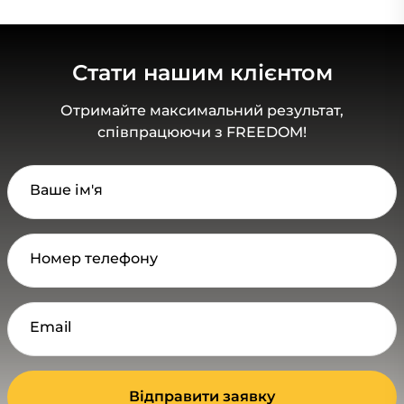
Стати нашим клієнтом
Отримайте максимальний результат,
співпрацюючи з FREEDOM!
Ваше ім'я
Номер телефону
Email
Відправити заявку