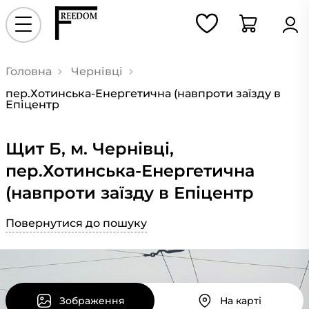
Головна
Чернівці
пер.Хотинська-Енергетична (навпроти заїзду в
Епіцентр
Щит Б, м. Чернівці,
пер.Хотинська-Енергетична
(навпроти заїзду в Епіцентр
Повернутися до пошуку
Зображення
На карті