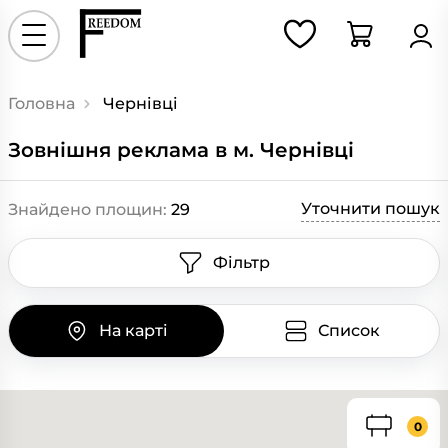
Головна
Чернівці
Зовнішня реклама в м. Чернівці
Уточнити пошук
Знайдено площин:
29
Фільтр
На карті
Список
0