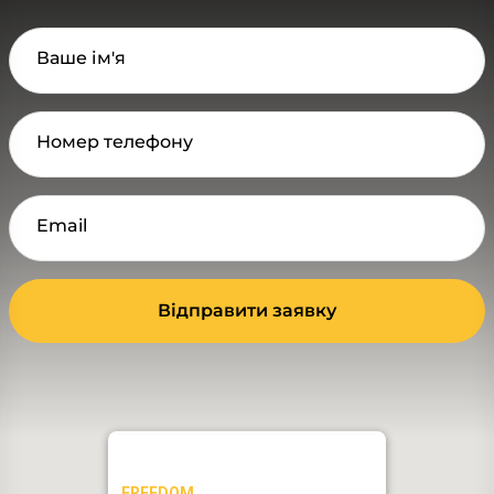
Ваше ім'я
Номер телефону
Email
Відправити заявку
FREEDOM