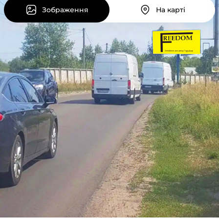
Зображення
На карті