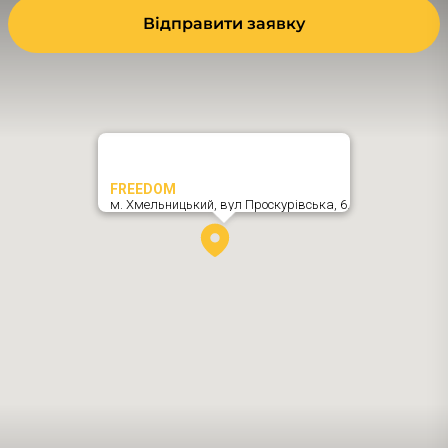
Відправити заявку
FREEDOM
м. Хмельницький,
вул Проскурівська, 6
,