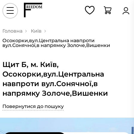
Головна
Київ
Осокорки,вул.Центральна навпроти
вул.Сонячної,в напрямку Золоче,Вишенки
Щит Б, м. Київ,
Осокорки,вул.Центральна
навпроти вул.Сонячної,в
напрямку Золоче,Вишенки
Повернутися до пошуку