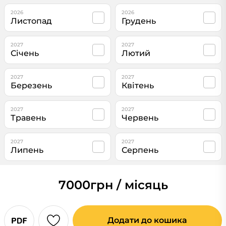
2026
2026
Листопад
Грудень
2027
2027
Січень
Лютий
2027
2027
Березень
Квітень
2027
2027
Травень
Червень
2027
2027
Липень
Серпень
7000
грн / місяць
Додати до кошика