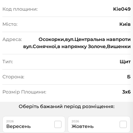
Код площини:
Kie049
Місто:
Київ
Адреса:
Осокорки,вул.Центральна навпроти
вул.Сонячної,в напрямку Золоче,Вишенки
Тип:
Щит
Сторона:
Б
Розмір Площини:
3х6
Оберіть бажаний період розміщення:
2026
2026
Вересень
Жовтень