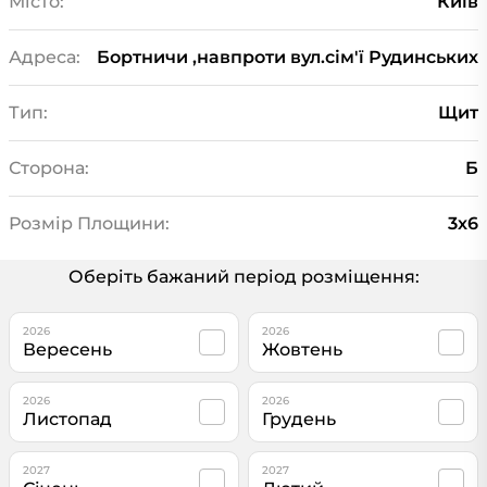
Місто:
Київ
Адреса:
Бортничи ,навпроти вул.сім'ї Рудинських
Тип:
Щит
Сторона:
Б
Розмір Площини:
3х6
Оберіть бажаний період розміщення:
2026
2026
Вересень
Жовтень
2026
2026
Листопад
Грудень
2027
2027