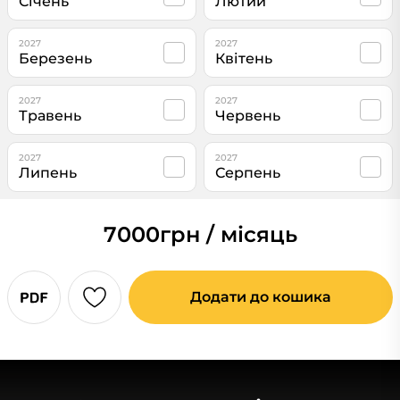
Січень
Лютий
2027
2027
Березень
Квітень
2027
2027
Травень
Червень
2027
2027
Липень
Серпень
7000
грн / місяць
Додати до кошика