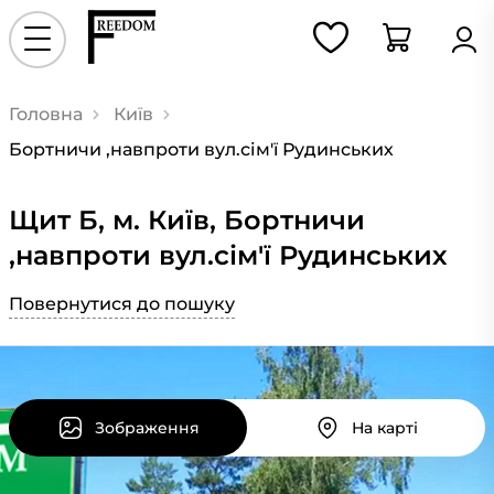
Головна
Київ
Бортничи ,навпроти вул.сім'ї Рудинських
Щит Б, м. Київ, Бортничи
,навпроти вул.сім'ї Рудинських
Повернутися до пошуку
Зображення
На карті