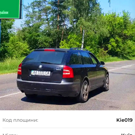
Код площини:
Kie019