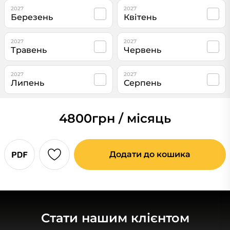
2027
2027
Березень
Квітень
2027
2027
Травень
Червень
2027
2027
Липень
Серпень
4800
грн / місяць
Додати до кошика
Стати нашим клієнтом