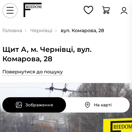
Головна
Чернівці
вул. Комарова, 28
Щит А, м. Чернівці, вул.
Комарова, 28
Повернутися до пошуку
Зображення
На карті