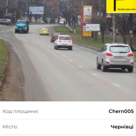
Код площини:
Chern005
Місто:
Чернівці