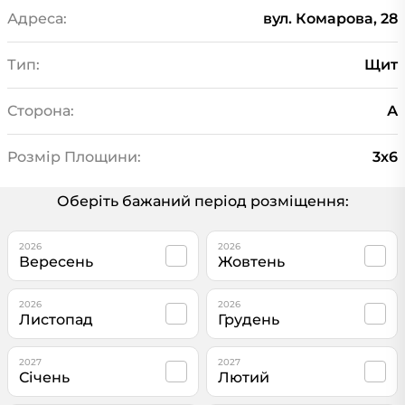
Адреса:
вул. Комарова, 28
Тип:
Щит
Сторона:
А
Розмір Площини:
3х6
Оберіть бажаний період розміщення:
2026
2026
Вересень
Жовтень
2026
2026
Листопад
Грудень
2027
2027
Січень
Лютий