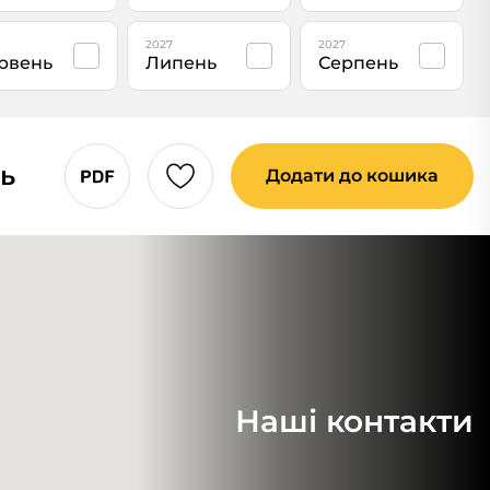
2027
2027
рвень
Липень
Серпень
ць
Додати до кошика
Наші контакти