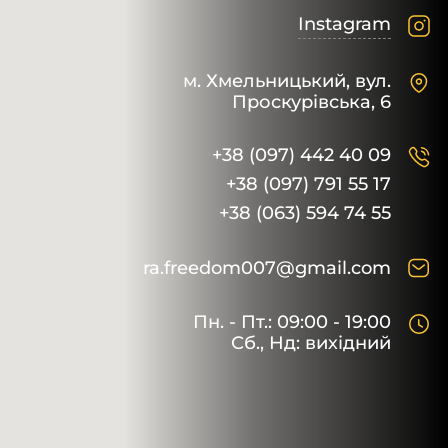
Instagram
м. Хмельницький,
вул.
Проскурівська, 6
+38 (097) 442 40 09
+38 (097) 791 55 17
+38 (063) 594 74 55
ra.freedom007@gmail.com
Пн. - Пт.: 09:00 - 19:00
Сб., Нд: вихідний