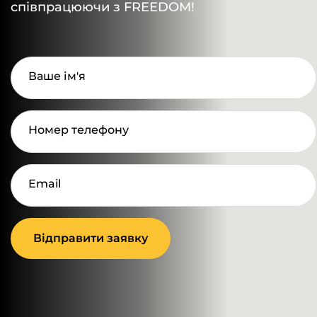
співпрацюючи з FREEDOM!
Ваше ім'я
Номер телефону
Email
Відправити заявку