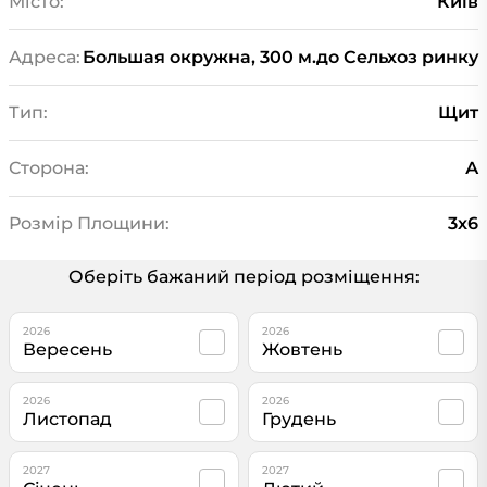
Місто:
Київ
Адреса:
Большая окружна, 300 м.до Сельхоз ринку
Тип:
Щит
Сторона:
А
Розмір Площини:
3х6
Оберіть бажаний період розміщення:
2026
2026
Вересень
Жовтень
2026
2026
Листопад
Грудень
2027
2027