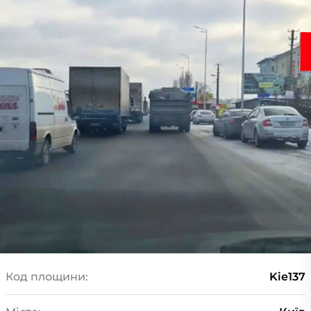
Код площини:
Kie137