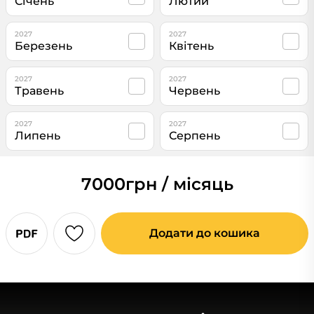
Січень
Лютий
2027
2027
Березень
Квітень
2027
2027
Травень
Червень
2027
2027
Липень
Серпень
7000
грн / місяць
Додати до кошика