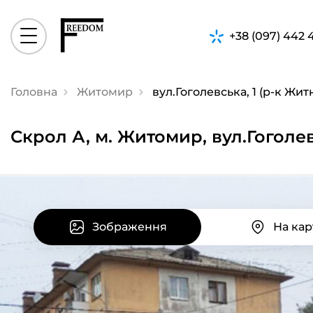
+38 (097) 442 
Головна
Житомир
вул.Гоголевська, 1 (р-к Жит
Скрол А, м. Житомир, вул.Гоголев
Зображення
На кар