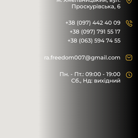
м. Хмельницький,
вул.
Проскурівська, 6
+38 (097) 442 40 09
+38 (097) 791 55 17
+38 (063) 594 74 55
ra.freedom007@gmail.com
Пн. - Пт.: 09:00 - 19:00
Сб., Нд: вихідний