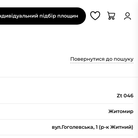
ндивідуальний підбір площин
Повернутися до пошуку
Zt 046
Житомир
вул.Гоголевська, 1 (р-к Житний)