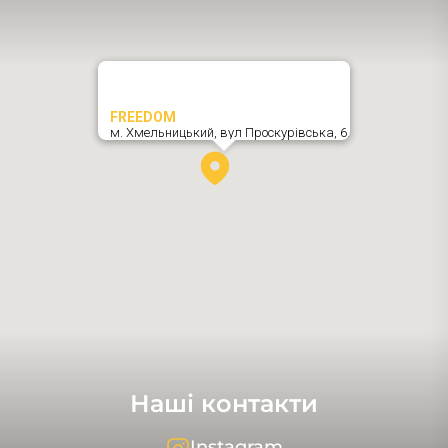
FREEDOM
м. Хмельницький,
вул Проскурівська, 6
,
Наші контакти
Instagram