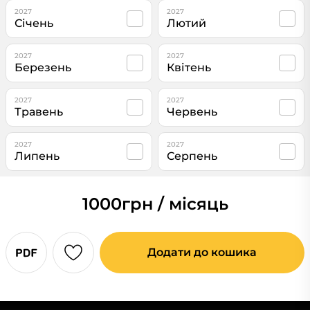
2027
2027
Січень
Лютий
2027
2027
Березень
Квітень
2027
2027
Травень
Червень
2027
2027
Липень
Серпень
1000
грн / місяць
Додати до кошика