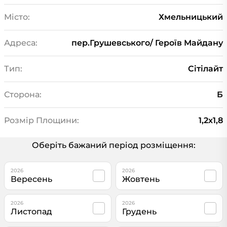
Місто:
Хмельницький
Адреса:
пер.Грушевського/ Героїв Майдану
Тип:
Сітілайт
Сторона:
Б
Розмір Площини:
1,2х1,8
Оберіть бажаний період розміщення:
2026
2026
Вересень
Жовтень
2026
2026
Листопад
Грудень