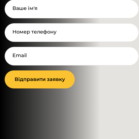
Ваше ім'я
Номер телефону
Email
Відправити заявку