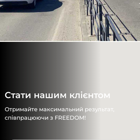
Стати нашим клієнтом
Отримайте максимальний результат,
співпрацюючи з FREEDOM!