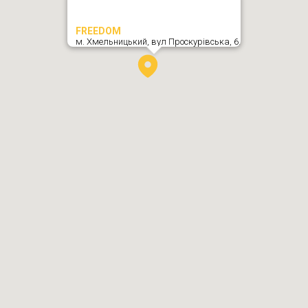
FREEDOM
м. Хмельницький,
вул Проскурівська, 6
,