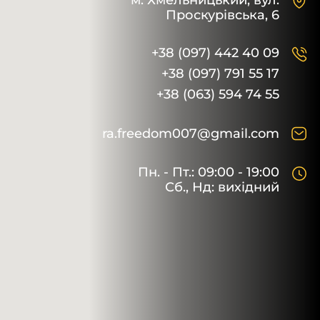
м. Хмельницький,
вул.
Проскурівська, 6
+38 (097) 442 40 09
+38 (097) 791 55 17
+38 (063) 594 74 55
ra.freedom007@gmail.com
Пн. - Пт.: 09:00 - 19:00
Сб., Нд: вихідний