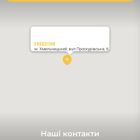
FREEDOM
м. Хмельницький,
вул Проскурівська, 6
,
Наші контакти