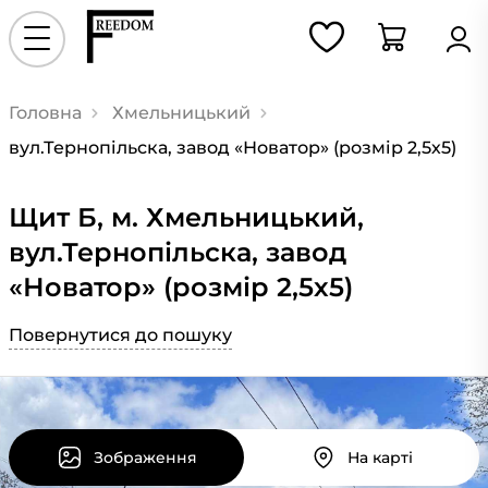
Головна
Хмельницький
вул.Тернопільска, завод «Новатор» (розмір 2,5х5)
Щит Б, м. Хмельницький,
вул.Тернопільска, завод
«Новатор» (розмір 2,5х5)
Повернутися до пошуку
Зображення
На карті