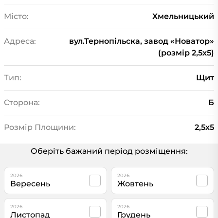
Місто:
Хмельницький
Адреса:
вул.Тернопільска, завод «Новатор»
(розмір 2,5х5)
Тип:
Щит
Сторона:
Б
Розмір Площини:
2,5х5
Оберіть бажаний період розміщення:
2026
2026
Вересень
Жовтень
2026
2026
Листопад
Грудень