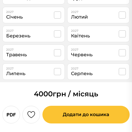
2027
2027
Січень
Лютий
2027
2027
Березень
Квітень
2027
2027
Травень
Червень
2027
2027
Липень
Серпень
4000
грн / місяць
Додати до кошика