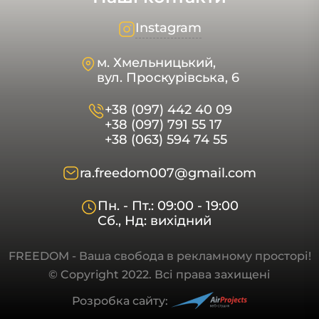
Instagram
м. Хмельницький,
вул. Проскурівська, 6
+38 (097) 442 40 09
+38 (097) 791 55 17
+38 (063) 594 74 55
ra.freedom007@gmail.com
Пн. - Пт.: 09:00 - 19:00
Сб., Нд: вихідний
FREEDOM - Ваша свобода в рекламному просторі!
© Copyright 2022. Всі права захищені
Розробка сайту: