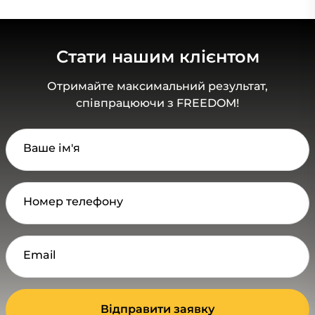
Стати нашим клієнтом
Отримайте максимальний результат,
співпрацюючи з FREEDOM!
Ваше ім'я
Номер телефону
Email
Відправити заявку