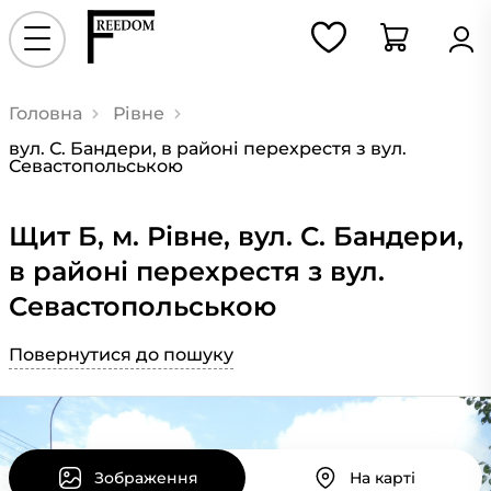
Головна
Рівне
вул. С. Бандери, в районі перехрестя з вул.
Севастопольською
Щит Б, м. Рівне, вул. С. Бандери,
в районі перехрестя з вул.
Севастопольською
Повернутися до пошуку
Зображення
На карті