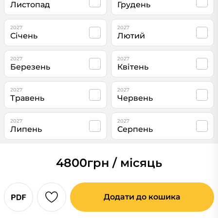
Листопад
Грудень
2027
2027
Січень
Лютий
2027
2027
Березень
Квітень
2027
2027
Травень
Червень
2027
2027
Липень
Серпень
4800
грн / місяць
Додати до кошика