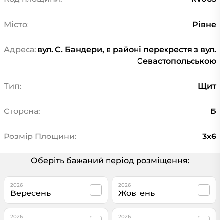
Місто:
Рівне
Адреса:
вул. С. Бандери, в районі перехрестя з вул.
Севастопольською
Тип:
Щит
Сторона:
Б
Розмір Площини:
3х6
Оберіть бажаний період розміщення:
2026
2026
Вересень
Жовтень
2026
2026