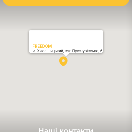
FREEDOM
м. Хмельницький,
вул Проскурівська, 6
,
Наші контакти