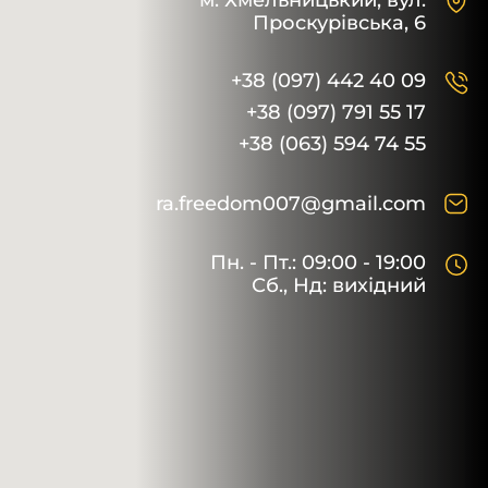
м. Хмельницький,
вул.
Проскурівська, 6
+38 (097) 442 40 09
+38 (097) 791 55 17
+38 (063) 594 74 55
ra.freedom007@gmail.com
Пн. - Пт.: 09:00 - 19:00
Сб., Нд: вихідний