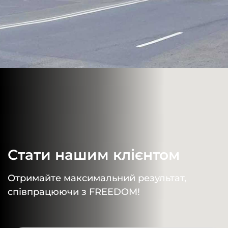
Стати нашим клієнтом
Отримайте максимальний результат,
співпрацюючи з FREEDOM!