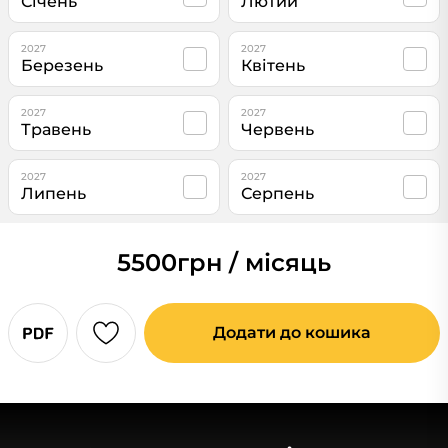
Січень
Лютий
2027
2027
Березень
Квітень
2027
2027
Травень
Червень
2027
2027
Липень
Серпень
5500
грн / місяць
Додати до кошика