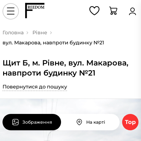
Головна
Рівне
вул. Макарова, навпроти будинку №21
Щит Б, м. Рівне, вул. Макарова,
навпроти будинку №21
Повернутися до пошуку
Top
Зображення
На карті