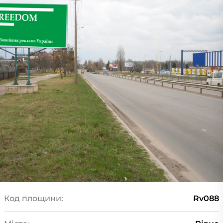
Код площини:
Rv088