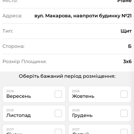
Місто:
Рівне
Адреса:
вул. Макарова, навпроти будинку №21
Тип:
Щит
Сторона:
Б
Розмір Площини:
3х6
Оберіть бажаний період розміщення:
2026
2026
Вересень
Жовтень
2026
2026
Листопад
Грудень
2027
2027