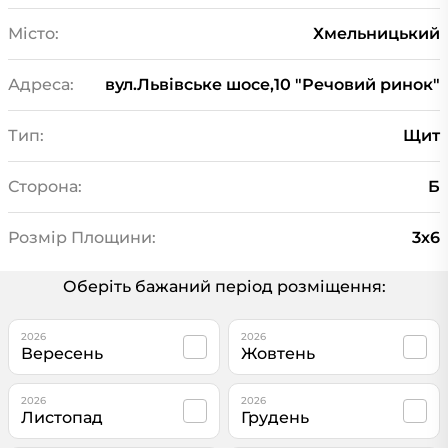
Місто:
Хмельницький
Адреса:
вул.Львівське шосе,10 "Речовий ринок"
Тип:
Щит
Сторона:
Б
Розмір Площини:
3х6
Оберіть бажаний період розміщення:
2026
2026
Вересень
Жовтень
2026
2026
Листопад
Грудень