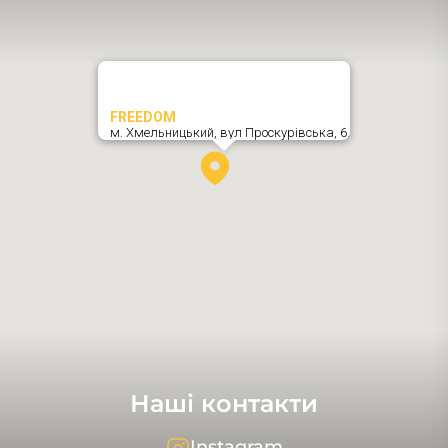
FREEDOM
м. Хмельницький,
вул Проскурівська, 6
,
Наші контакти
Instagram