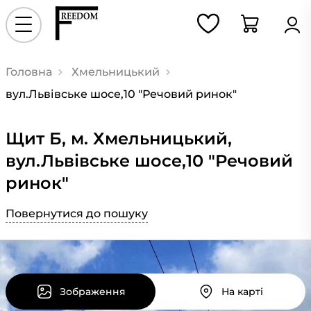
Головна
Хмельницький
вул.Львівське шосе,10 "Речовий ринок"
Щит Б, м. Хмельницький,
вул.Львівське шосе,10 "Речовий
ринок"
Повернутися до пошуку
Зображення
На карті