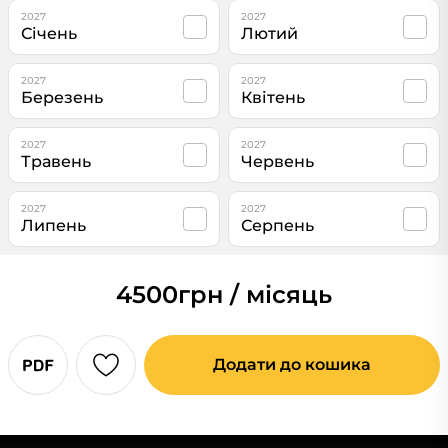
2027
2027
Січень
Лютий
2027
2027
Березень
Квітень
2027
2027
Травень
Червень
2027
2027
Липень
Серпень
4500
грн / місяць
Додати до кошика