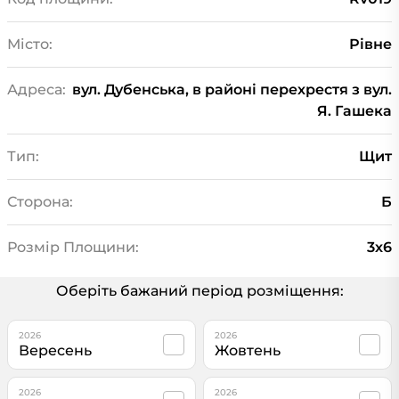
Місто:
Рівне
Адреса:
вул. Дубенська, в районі перехрестя з вул.
Я. Гашека
Тип:
Щит
Сторона:
Б
Розмір Площини:
3х6
Оберіть бажаний період розміщення:
2026
2026
Вересень
Жовтень
2026
2026