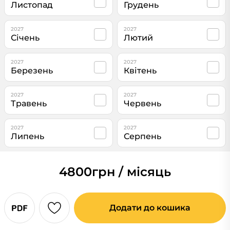
Листопад
Грудень
2027
2027
Січень
Лютий
2027
2027
Березень
Квітень
2027
2027
Травень
Червень
2027
2027
Липень
Серпень
4800
грн / місяць
Додати до кошика