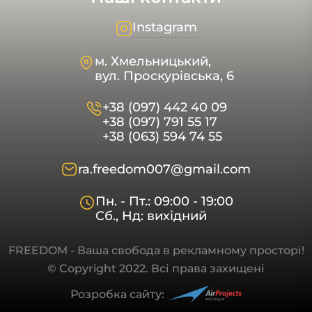
Instagram
м. Хмельницький,
вул. Проскурівська, 6
+38 (097) 442 40 09
+38 (097) 791 55 17
+38 (063) 594 74 55
ra.freedom007@gmail.com
Пн. - Пт.: 09:00 - 19:00
Сб., Нд: вихідний
FREEDOM - Ваша свобода в рекламному просторі!
© Copyright 2022. Всі права захищені
Розробка сайту: