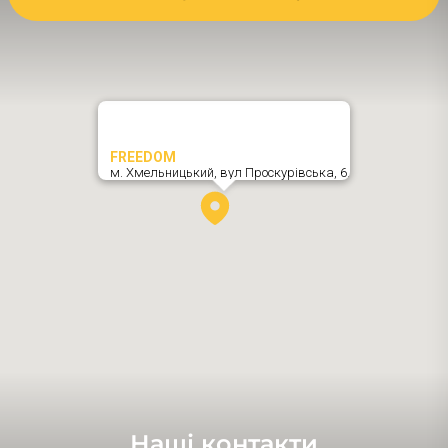
FREEDOM
м. Хмельницький,
вул Проскурівська, 6
,
Наші контакти