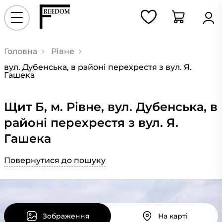
Головна
Рівне
вул. Дубенська, в районі перехрестя з вул. Я.
Гашека
Щит Б, м. Рівне, вул. Дубенська, в
районі перехрестя з вул. Я.
Гашека
Повернутися до пошуку
Зображення
На карті