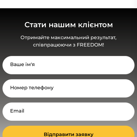
Стати нашим клієнтом
Отримайте максимальний результат,
співпрацюючи з FREEDOM!
Ваше ім'я
Номер телефону
Email
Відправити заявку