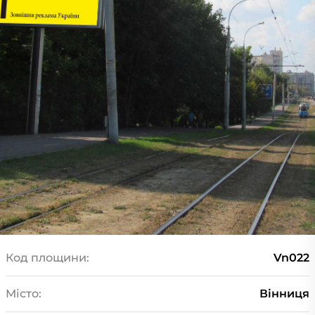
Код площини:
Vn022
Місто:
Вінниця