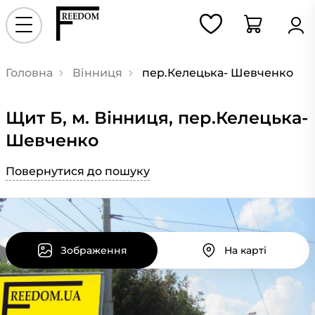
Головна
Вінниця
пер.Келецька- Шевченко
Щит Б, м. Вінниця, пер.Келецька-
Шевченко
Повернутися до пошуку
Зображення
На карті