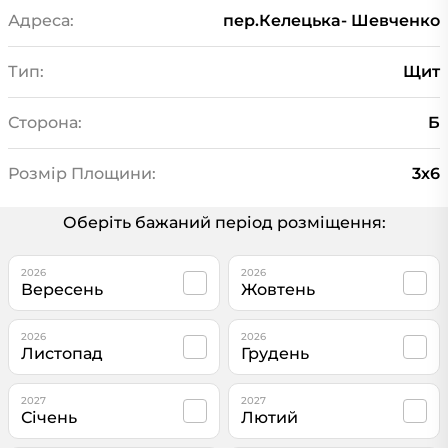
Адреса:
пер.Келецька- Шевченко
Тип:
Щит
Сторона:
Б
Розмір Площини:
3х6
Оберіть бажаний період розміщення:
2026
2026
Вересень
Жовтень
2026
2026
Листопад
Грудень
2027
2027
Січень
Лютий