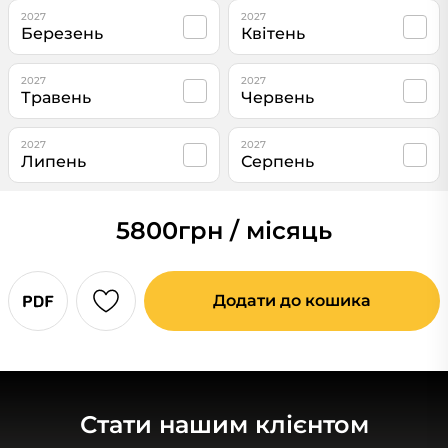
2027
2027
Березень
Квітень
2027
2027
Травень
Червень
2027
2027
Липень
Серпень
5800
грн / місяць
Додати до кошика
Стати нашим клієнтом