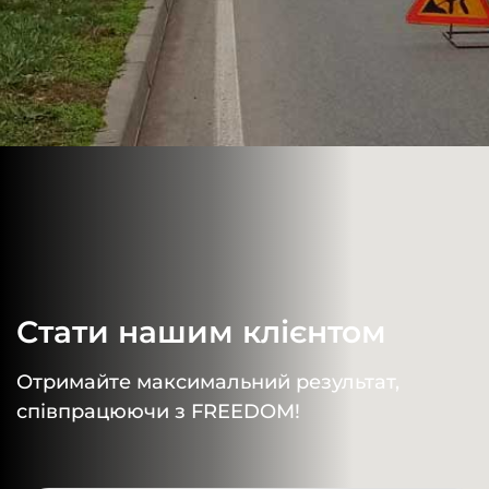
Стати нашим клієнтом
Отримайте максимальний результат,
співпрацюючи з FREEDOM!