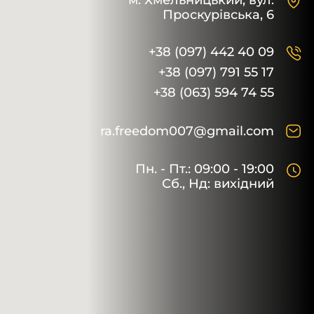
м. Хмельницький,
вул.
Проскурівська, 6
+38 (097) 442 40 09
+38 (097) 791 55 17
+38 (063) 594 74 55
ra.freedom007@gmail.com
Пн. - Пт.: 09:00 - 19:00
Сб., Нд: вихідний