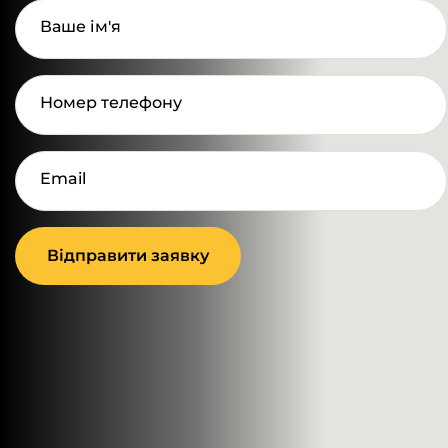
Ваше ім'я
Номер телефону
Email
Відправити заявку