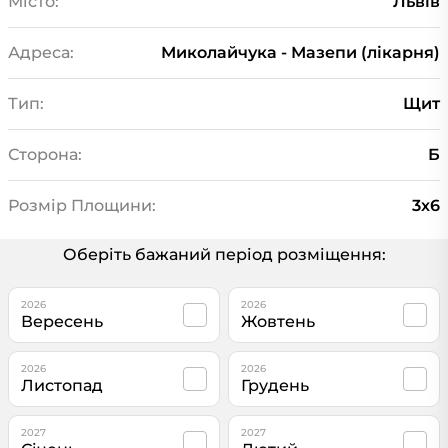
Місто:
Львів
Адреса:
Миколайчука - Мазепи (лікарня)
Тип:
Щит
Сторона:
Б
Розмір Площини:
3х6
Оберіть бажаний період розміщення:
2026
2026
Вересень
Жовтень
2026
2026
Листопад
Грудень
2027
2027