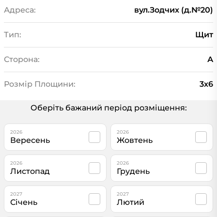
Адреса:
вул.Зодчих (д.№20)
Тип:
Щит
Сторона:
А
Розмір Площини:
3х6
Оберіть бажаний період розміщення:
2026
2026
Вересень
Жовтень
2026
2026
Листопад
Грудень
2027
2027
Січень
Лютий