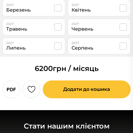
2027
2027
Березень
Квітень
2027
2027
Травень
Червень
2027
2027
Липень
Серпень
6200
грн / місяць
Додати до кошика
Стати нашим клієнтом