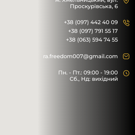
м. Хмельницький,
вул.
Проскурівська, 6
+38 (097) 442 40 09
+38 (097) 791 55 17
+38 (063) 594 74 55
ra.freedom007@gmail.com
Пн. - Пт.: 09:00 - 19:00
Сб., Нд: вихідний