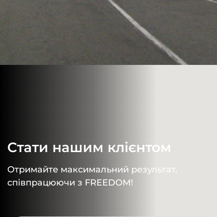
Стати нашим клієнтом
Отримайте максимальний результат,
співпрацюючи з FREEDOM!