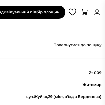
ндивідуальний підбір площин
Повернутися до пошуку
Zt 009
Житомир
вул.Жуйко,29 (міст, в'їзд з Бердичева)