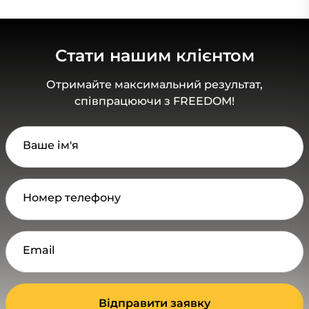
Стати нашим клієнтом
Отримайте максимальний результат,
співпрацюючи з FREEDOM!
Ваше ім'я
Номер телефону
Email
Відправити заявку