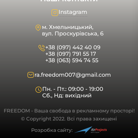
Instagram
м. Хмельницький,
вул. Проскурівська, 6
+38 (097) 442 40 09
+38 (097) 791 55 17
+38 (063) 594 74 55
ra.freedom007@gmail.com
Пн. - Пт.: 09:00 - 19:00
Сб., Нд: вихідний
FREEDOM - Ваша свобода в рекламному просторі!
© Copyright 2022. Всі права захищені
Розробка сайту: