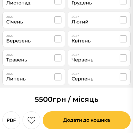
Листопад
Грудень
2027
2027
Січень
Лютий
2027
2027
Березень
Квітень
2027
2027
Травень
Червень
2027
2027
Липень
Серпень
5500
грн / місяць
Додати до кошика