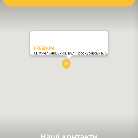
FREEDOM
м. Хмельницький,
вул Проскурівська, 6
,
Наші контакти