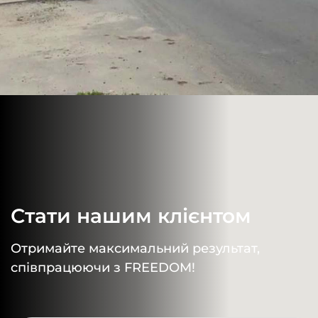
Стати нашим клієнтом
Отримайте максимальний результат,
співпрацюючи з FREEDOM!