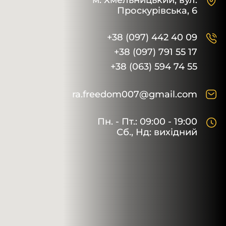
м. Хмельницький,
вул.
Проскурівська, 6
+38 (097) 442 40 09
+38 (097) 791 55 17
+38 (063) 594 74 55
ra.freedom007@gmail.com
Пн. - Пт.: 09:00 - 19:00
Сб., Нд: вихідний