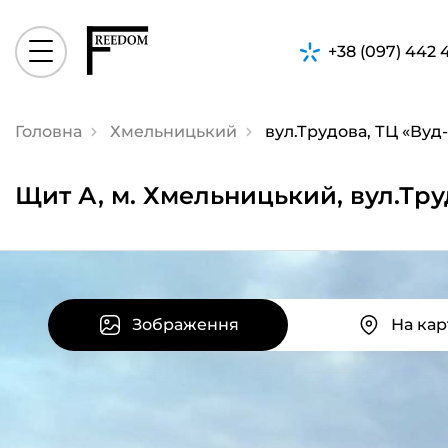
+38 (097) 442 
Головна
Хмельницький
вул.Трудова, ТЦ «Вуд
Щит А, м. Хмельницький, вул.Тру
Зображення
На кар