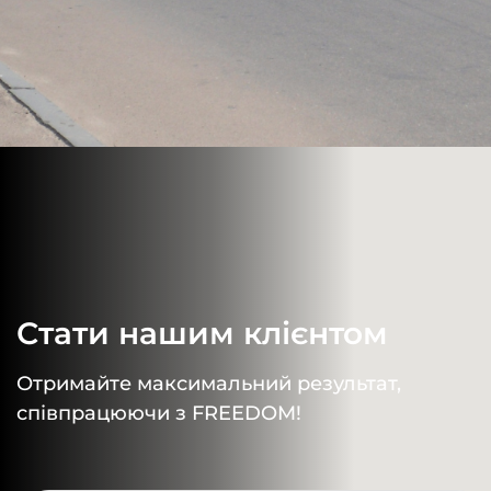
Стати нашим клієнтом
Отримайте максимальний результат,
співпрацюючи з FREEDOM!