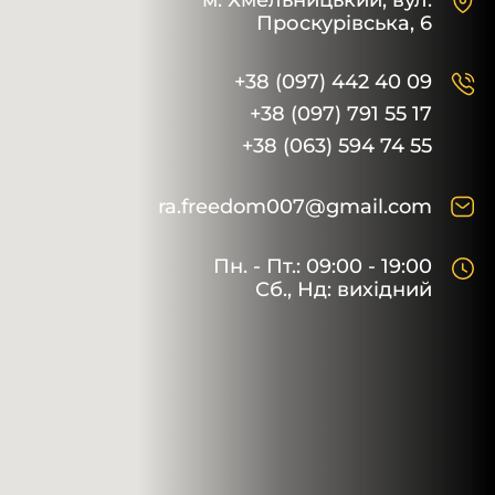
м. Хмельницький,
вул.
Проскурівська, 6
+38 (097) 442 40 09
+38 (097) 791 55 17
+38 (063) 594 74 55
ra.freedom007@gmail.com
Пн. - Пт.: 09:00 - 19:00
Сб., Нд: вихідний