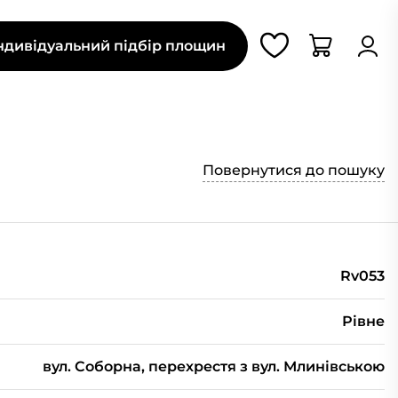
ндивідуальний підбір площин
Повернутися до пошуку
Rv053
Рівне
вул. Соборна, перехрестя з вул. Млинівською