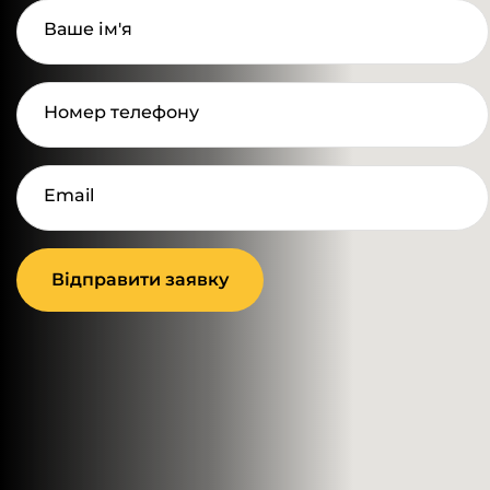
Ваше ім'я
Номер телефону
Email
Відправити заявку