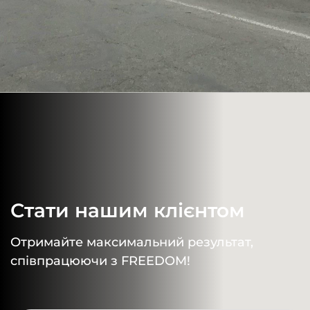
Стати нашим клієнтом
Отримайте максимальний результат,
співпрацюючи з FREEDOM!