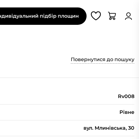
ндивідуальний підбір площин
Повернутися до пошуку
Rv008
Рівне
вул. Млинівська, 30