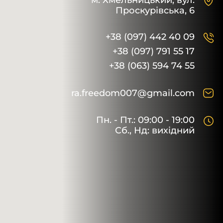
м. Хмельницький,
вул.
Проскурівська, 6
+38 (097) 442 40 09
+38 (097) 791 55 17
+38 (063) 594 74 55
ra.freedom007@gmail.com
Пн. - Пт.: 09:00 - 19:00
Сб., Нд: вихідний