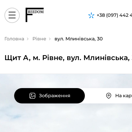
+38 (097) 442 
Головна
Рівне
вул. Млинівська, 30
Щит А, м. Рівне, вул. Млинівська,
Зображення
На кар