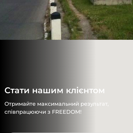
Стати нашим клієнтом
Отримайте максимальний результат,
співпрацюючи з FREEDOM!