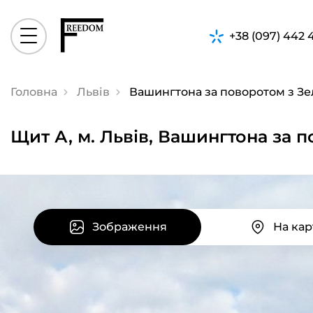
+38 (097) 442 
Головна
Львів
Вашингтона за поворотом з Зе
Щит А, м. Львів, Вашингтона за 
Зображення
На кар