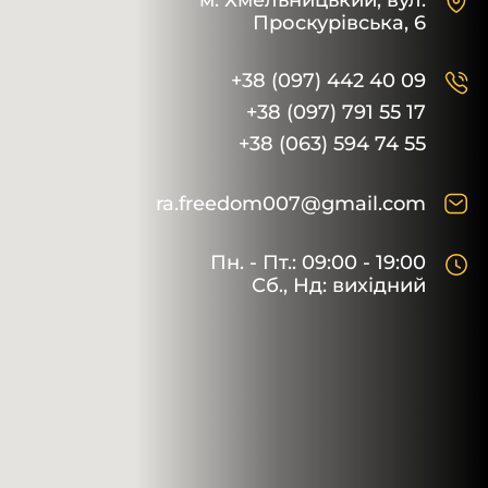
м. Хмельницький,
вул.
Проскурівська, 6
+38 (097) 442 40 09
+38 (097) 791 55 17
+38 (063) 594 74 55
ra.freedom007@gmail.com
Пн. - Пт.: 09:00 - 19:00
Сб., Нд: вихідний