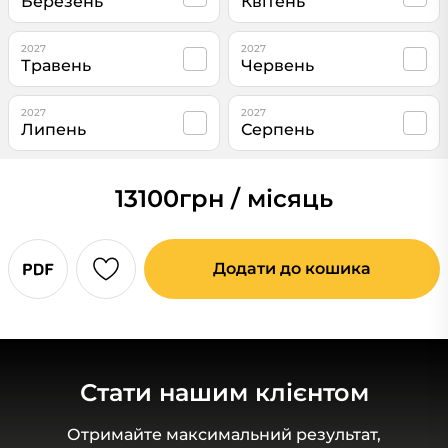
Березень
Квітень
2027
2027
Травень
Червень
2027
2027
Липень
Серпень
13100
грн / місяць
Додати до кошика
Стати нашим клієнтом
Отримайте максимальний результат,