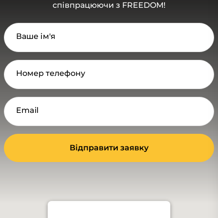
співпрацюючи з FREEDOM!
Ваше ім'я
Номер телефону
Email
Відправити заявку