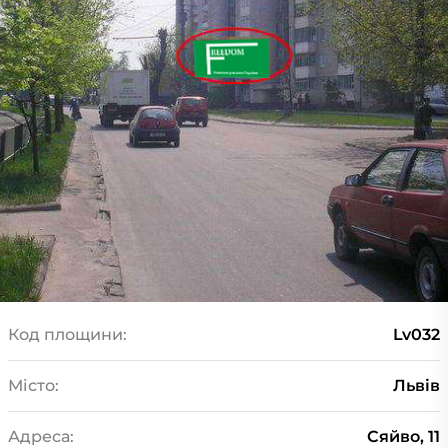
Код площини:
Lv032
Місто:
Львів
Адреса:
Сяйво, 11