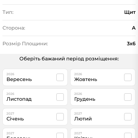
Тип:
Щит
Сторона:
А
Розмір Площини:
3х6
Оберіть бажаний період розміщення:
2026
2026
Вересень
Жовтень
2026
2026
Листопад
Грудень
2027
2027
Січень
Лютий
2027
2027