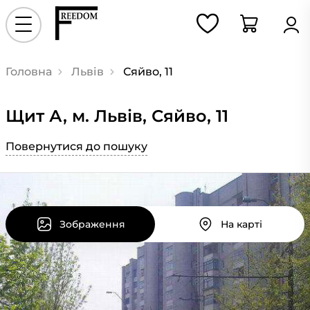
Головна
Львів
Сяйво, 11
Щит А, м. Львів, Сяйво, 11
Повернутися до пошуку
Зображення
На карті