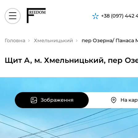
+38 (097) 442 
Головна
Хмельницький
пер Озерна/ Панаса 
Щит А, м. Хмельницький, пер Оз
Зображення
На кар