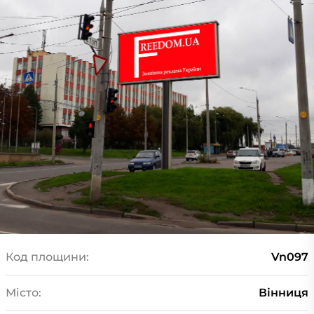
Код площини:
Vn097
Місто:
Вінниця