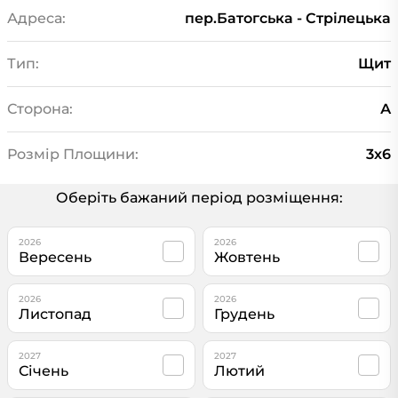
Адреса:
пер.Батогська - Стрілецька
Тип:
Щит
Сторона:
А
Розмір Площини:
3х6
Оберіть бажаний період розміщення:
2026
2026
Вересень
Жовтень
2026
2026
Листопад
Грудень
2027
2027
Січень
Лютий