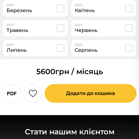
2027
2027
Березень
Квітень
2027
2027
Травень
Червень
2027
2027
Липень
Серпень
5600
грн / місяць
Додати до кошика
Стати нашим клієнтом