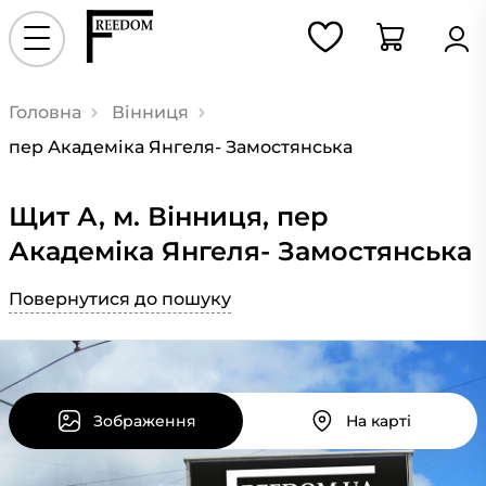
Головна
Вінниця
пер Академіка Янгеля- Замостянська
Щит А, м. Вінниця, пер
Академіка Янгеля- Замостянська
Повернутися до пошуку
Зображення
На карті