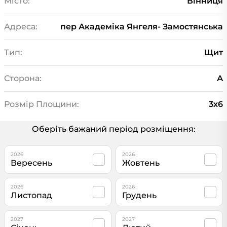
Місто:
Вінниця
Адреса:
пер Академіка Янгеля- Замостянська
Тип:
Щит
Сторона:
А
Розмір Площини:
3х6
Оберіть бажаний період розміщення:
2026
2026
Вересень
Жовтень
2026
2026
Листопад
Грудень
2027
2027