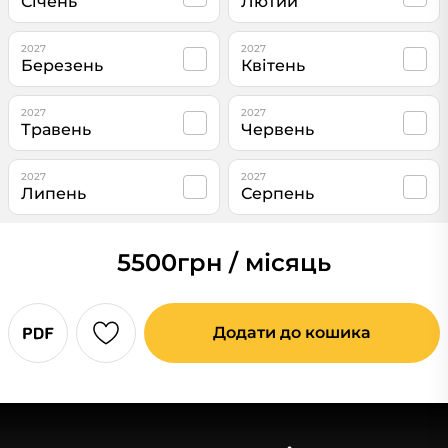
Січень
Лютий
2027
2027
Березень
Квітень
2027
2027
Травень
Червень
2027
2027
Липень
Серпень
5500
грн / місяць
Додати до кошика