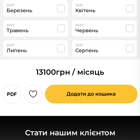
2027
2027
Березень
Квітень
2027
2027
Травень
Червень
2027
2027
Липень
Серпень
13100
грн / місяць
Додати до кошика
Стати нашим клієнтом