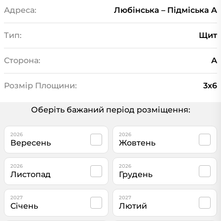
Адреса:
Любінська – Підміська A
Тип:
Щит
Сторона:
А
Розмір Площини:
3х6
Оберіть бажаний період розміщення:
2026
2026
Вересень
Жовтень
2026
2026
Листопад
Грудень
2027
2027
Січень
Лютий